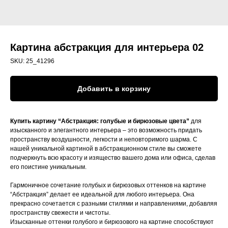
Картина абстракция для интерьера 02
SKU:
25_41296
Добавить в корзину
Купить картину “Абстракция: голубые и бирюзовые цвета”
для
изысканного и элегантного интерьера – это возможность придать
пространству воздушности, легкости и неповторимого шарма. С
нашей уникальной картиной в абстракционном стиле вы сможете
подчеркнуть всю красоту и изящество вашего дома или офиса, сделав
его поистине уникальным.
Гармоничное сочетание голубых и бирюзовых оттенков на картине
“Абстракция” делает ее идеальной для любого интерьера. Она
прекрасно сочетается с разными стилями и направлениями, добавляя
пространству свежести и чистоты.
Изысканные оттенки голубого и бирюзового на картине способствуют